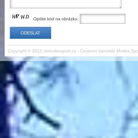
Opište kód na obrázku:
Copyright © 2013
ckmodexsport.cz
- Cestovní kancelář Modex Spo