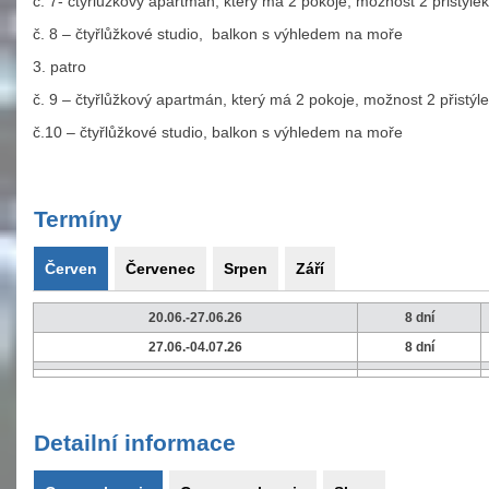
č. 7- čtyřlůžkový apartmán, který má 2 pokoje, možnost 2 přistýl
č. 8 – čtyřlůžkové studio, balkon s výhledem na moře
3. patro
č. 9 – čtyřlůžkový apartmán, který má 2 pokoje, možnost 2 přistý
č.10 – čtyřlůžkové studio, balkon s výhledem na moře
Termíny
Červen
Červenec
Srpen
Září
20.06.-27.06.26
8 dní
27.06.-04.07.26
8 dní
Detailní informace