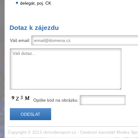
delegát, poj. CK
Dotaz k zájezdu
Váš email:
Opište kód na obrázku:
Copyright © 2013
ckmodexsport.cz
- Cestovní kancelář Modex Spo