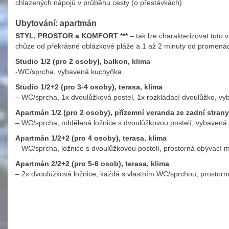
chlazených nápojů v průběhu cesty (o přestávkách).
Ubytování: apartmán
STYL, PROSTOR a KOMFORT ***
– tak lze charakterizovat tuto v
chůze od překrásné oblázkové pláže a 1 až 2 minuty od promenád
Studio 1/2 (pro 2 osoby), balkon, klima
-WC/sprcha, vybavená kuchyňka
Studio 1/2+2 (pro 3-4 osoby), terasa, klima
– WC/sprcha, 1x dvoulůžková postel, 1x rozkládací dvoulůžko, v
Apartmán 1/2 (pro 2 osoby), přízemní veranda ze zadní stran
– WC/sprcha, oddělená ložnice s dvoulůžkovou postelí, vybavená
Apartmán 1/2+2 (pro 4 osoby), terasa, klima
– WC/sprcha, ložnice s dvoulůžkovou postelí, prostorná obývací 
Apartmán 2/2+2 (pro 5-6 osob), terasa, klima
– 2x dvoulůžková ložnice, každá s vlastním WC/sprchou, prostor